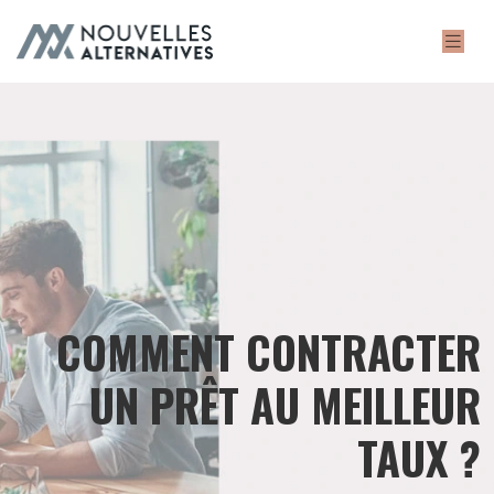
COMMENT CONTRACTER
UN PRÊT AU MEILLEUR
TAUX ?